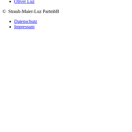
Oliver Luz
© Straub-Maier-Luz PartmbB
Datenschutz
Impressum