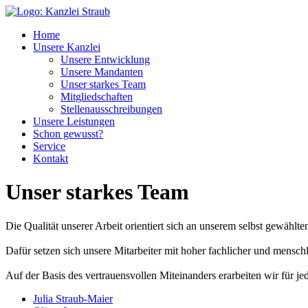
Home
Unsere Kanzlei
Unsere Entwicklung
Unsere Mandanten
Unser starkes Team
Mitgliedschaften
Stellenausschreibungen
Unsere Leistungen
Schon gewusst?
Service
Kontakt
Unser starkes Team
Die Qualität unserer Arbeit orientiert sich an unserem selbst gewählte
Dafür setzen sich unsere Mitarbeiter mit hoher fachlicher und mensch
Auf der Basis des vertrauensvollen Miteinanders erarbeiten wir für j
Julia Straub-Maier