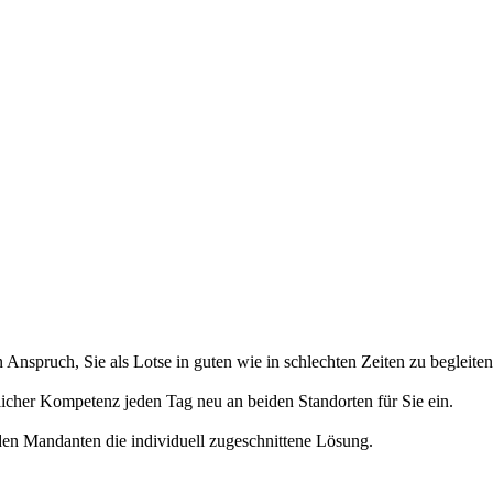
n Anspruch, Sie als Lotse in guten wie in schlechten Zeiten zu begleiten
licher Kompetenz jeden Tag neu an beiden Standorten für Sie ein.
eden Mandanten die individuell zugeschnittene Lösung.